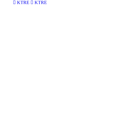
KTRE
KTRE