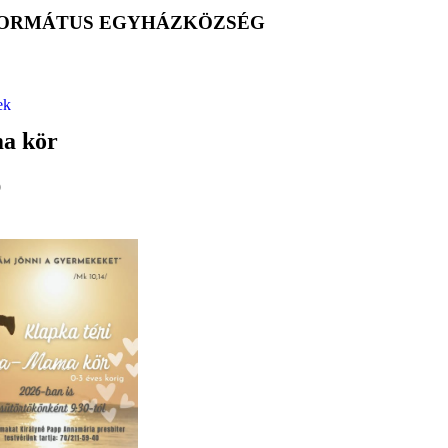
EFORMÁTUS EGYHÁZKÖZSÉG
ek
a kör
9