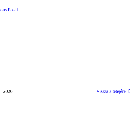
ious Post
 - 2026
Vissza a tetejére